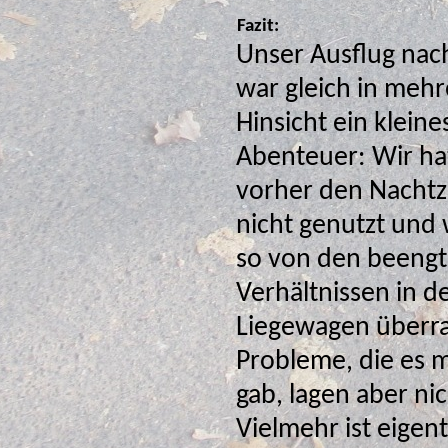
Fazit:
Unser Ausflug nac
war gleich in mehr
Hinsicht ein kleine
Abenteuer: Wir ha
vorher den Nacht
nicht genutzt und
so von den beengten
Verhältnissen in d
Liegewagen überra
Probleme, die es mit der Unterbringung unserer Räder
gab, lagen aber nicht
Vielmehr ist eigent