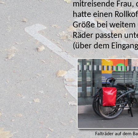
mitreisende Frau, 
hatte einen Rollkoffer dabei, der unsere Falträder an
Größe bei weitem übert
Räder passten unte
(über dem Eingang
Falträder auf dem Ba