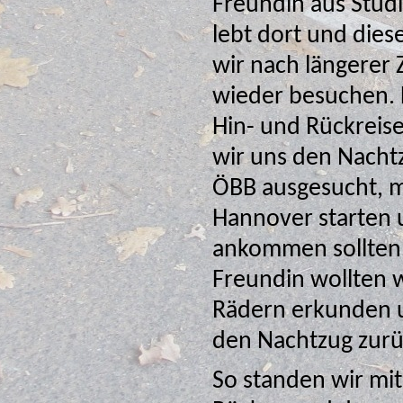
Freundin aus Stud
lebt dort und dies
wir nach längerer Zeit mal
wieder besuchen. 
Hin- und Rückreis
wir uns den Nacht
ÖBB ausgesucht, m
Hannover starten
ankommen sollten
Freundin wollten wir dann
Rädern erkunden 
So standen wir mi