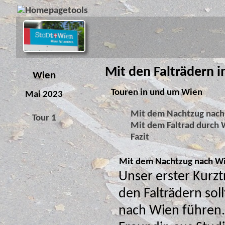
Mit den Falträdern 
Wien
Touren in und um Wien
Mai 2023
Mit dem Nachtzug nac
Tour 1
Mit dem Faltrad durch
Fazit
Mit dem Nachtzug nach W
Unser erster Kurzt
den Falträdern sol
nach Wien führen. Eine gut