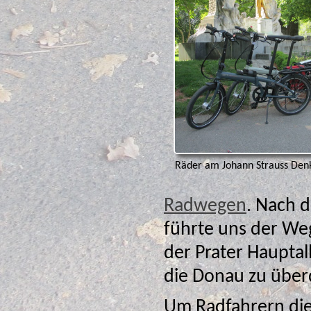
Räder am Johann Strauss Den
Radwegen
. Nach
führte uns der Weg Richtung P
der Prater Hauptal
die Donau zu über
Um Radfahrern die