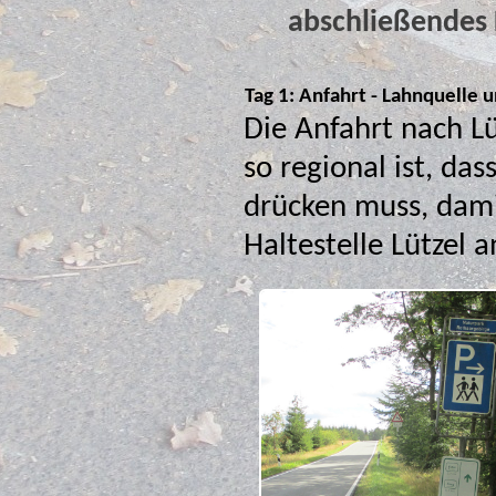
abschließendes 
Tag 1: Anfahrt - Lahnquelle 
Die Anfahrt nach Lü
so regional ist, dass man, wie i
drücken muss, dami
Haltestelle Lützel a