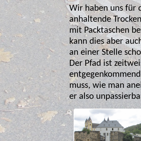
Wir haben uns für 
anhaltende Trocken
mit Packtaschen befahrbar mach
kann dies aber auc
an einer Stelle sch
Der Pfad ist zeitwe
entgegenkommenden Radlern
muss, wie man anei
er also unpassierba