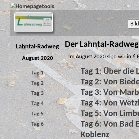
Bil
Der Lahntal-Radweg 
Lahntal-Radweg
Im August 2020 sind wir in 6
August 2020
Tag 1: Über die
Tag 1
Tag 2: Von Bie
Tag 2
Tag 3: Von Mar
Tag 3
Tag 4: Von Wetz
Tag 4
Tag 5: Von Lim
Tag 5
Tag 6: Von Bad 
Tag 6
Koblenz