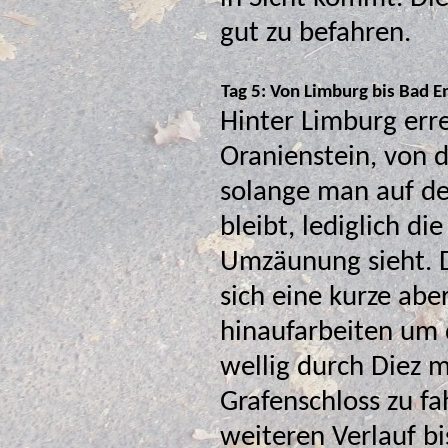
gut zu befahren.
Tag 5: Von Limburg bis Bad E
Hinter Limburg err
Oranienstein, von 
solange man auf dem Radweg
bleibt, lediglich die
Umzäunung sieht. 
sich eine kurze aber heftige Steigung
hinaufarbeiten um 
wellig durch Diez 
Grafenschloss zu fa
weiteren Verlauf bi