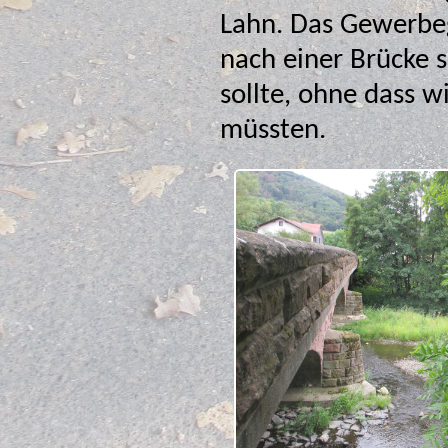
Lahn. Das Gewerbegebiet liegt jedoch links, so dass wir
nach einer Brücke suchten,
sollte, ohne dass w
müssten.