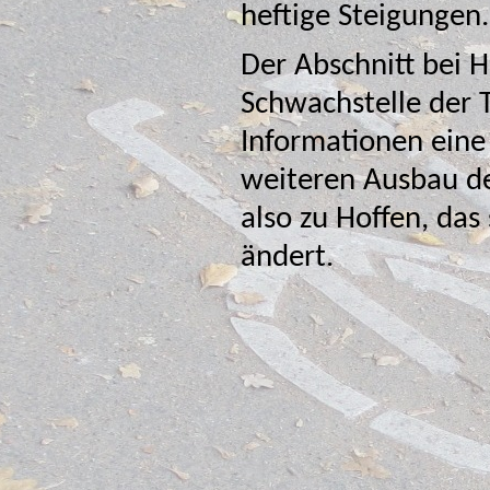
heftige Steigungen.
Der Abschnitt bei H
Schwachstelle der Tour, in
Informationen eine 
weiteren Ausbau der Strecke vorran zu bringen. Es bleibt
also zu Hoffen, das si
ändert.