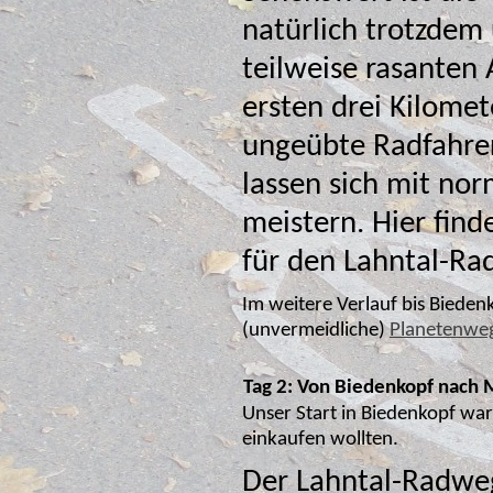
natürlich trotzdem
t
ersten drei Kilomet
ungeübte Radfahre
lassen sich mit no
für den Lahntal-Ra
Im weitere Verlauf bis Bieden
(unvermeidliche)
Planetenwe
Tag 2: Von Biedenkopf nach 
Unser Start in Biedenkopf war etw
einkaufen wollten.
Der Lahntal-Radweg