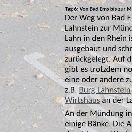
Tag 6: Von Bad Ems bis zur 
Der Weg von Bad 
Lahnstein zur Mün
Lahn in den Rhein i
ausgebaut und schn
zurückgelegt. Auf
gibt es trotzdem n
eine oder andere zu sehen,
z.B.
Burg Lahnstein
Wirtshaus
an der L
An der Mündung in 
einige Bänke. Die Abnutzung der 