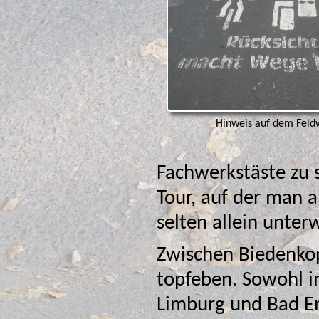
Hinweis auf dem Feld
Fachwerkstäste zu sehen. Alles i
Tour, auf der man 
selten allein
Zwischen Biedenkopf und L
topfeben. Sowohl im Bereich der 
Limburg und Bad Em