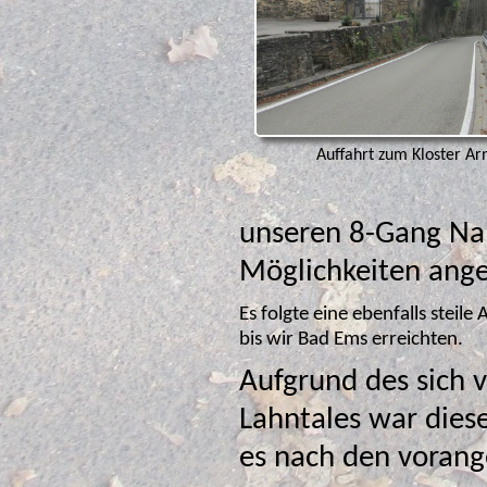
Auffahrt zum Kloster Ar
unseren 8-Gang Na
Möglichkeiten an
Es folgte eine ebenfalls steile Abfahrt durch den Wald und noch mehrere kleinere Anstiege
bis wir Bad Ems erreichten.
Aufgrund des sich 
Lahntales war diese Etappe deutlich anst
es nach den vorang