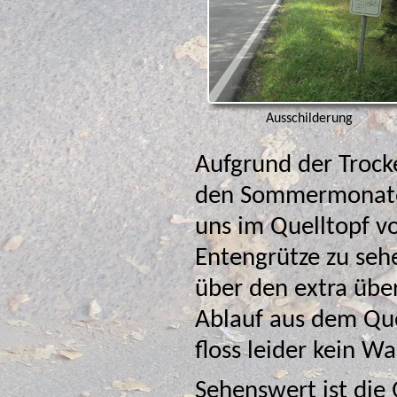
Ausschilderung
Aufgrund der Trock
den Sommermonate
uns im Quelltopf v
Entengrütze zu sehen
über den extra übe
Ablauf aus dem Que
floss leider kein Wa
Sehenswert ist die 