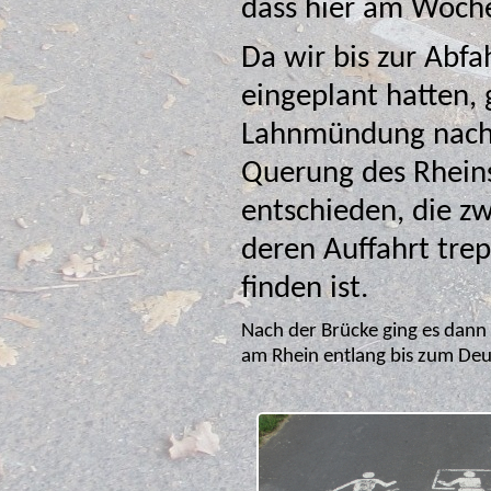
dass hier am Wochen
Da wir bis zur Abfa
eingeplant hatten, ging es anschli
Lahnmündung nach 
Querung des Rheins haben wir uns für die Eisenbahnbr
entschieden, die zwa
deren Auffahrt trep
finden ist.
Nach der Brücke ging es dann zügig zum Rheinufer und durch die Kaiserin Augusta Anlage
am Rhein entlang bis