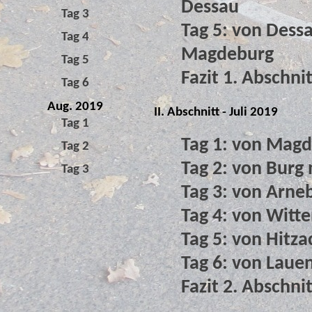
Dessau
Tag 3
Tag 5: von Dess
Tag 4
Magdeburg
Tag 5
Fazit 1. Abschnit
Tag 6
Aug. 2019
II. Abschnitt - Juli 2019
Tag 1
Tag 1: von Mag
Tag 2
Tag 2: von Burg
Tag 3
Tag 3: von Arne
Tag 4: von Witt
Tag 5: von Hitz
Tag 6: von Lau
Fazit 2. Abschni