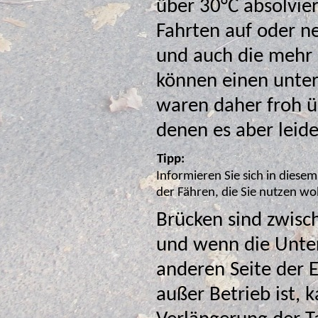
über 30°C absolviert. In 
Fahrten auf oder n
und auch die mehr oder weniger
können einen unte
waren daher froh über jeden schattigen Rastp
denen es aber leide
Tipp:
Informieren Sie sich in diesem
der Fähren, die Sie nutzen 
Brücken sind zwis
und wenn die Unterk
anderen Seite der E
außer Betrieb ist, kann da