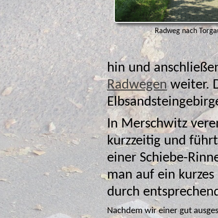
Radweg nach Torga
hin und anschließe
Radwegen
weiter.
Elbsandsteingebirg
In Merschwitz vere
kurzzeitig und führ
einer Schiebe-Rinn
man auf ein kurzes
durch entspreche
Nachdem wir einer gut ausge