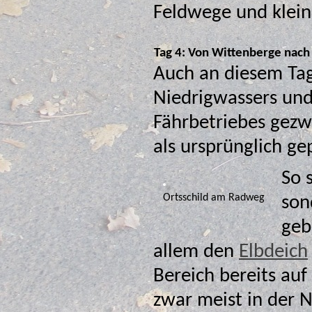
Feldwege und klein
Tag 4: Von Wittenberge nach
Auch an diesem Tag
Niedrigwassers und der damit verbun
Fährbetriebes gezw
als ursprünglich ge
So 
Ortsschild am Radweg
son
geblieben. A
allem den
Elbdeich
Bereich bereits auf
zwar meist in der 