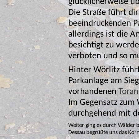
glücklicherweise ü
Die Straße führt di
beeindruckenden Parkanlage. Wörlitz 
allerdings ist die 
besichtigt zu werde
verboten und so m
Hinter Wörlitz führ
Parkanlage am Sieg
vorhandenen
Toran
Im Gegensatz zum Wö
durchgehend mit d
Weiter ging es durch Wälder b
Dessau begrüßte uns das Korn