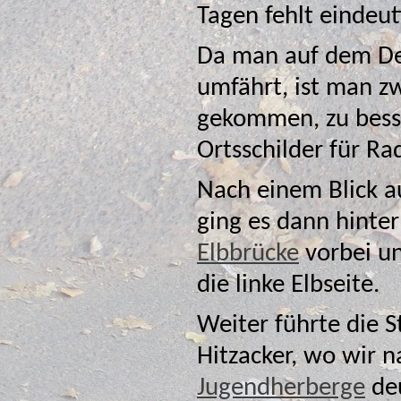
Da man auf dem Dei
umfährt, ist man zwisch
gekommen, zu bess
Ortsschild
Nach einem Blick a
ging es dann hinte
Elbbrücke
vorbei un
die linke Elbseite.
Weiter führte die S
Jugendherberge
deu