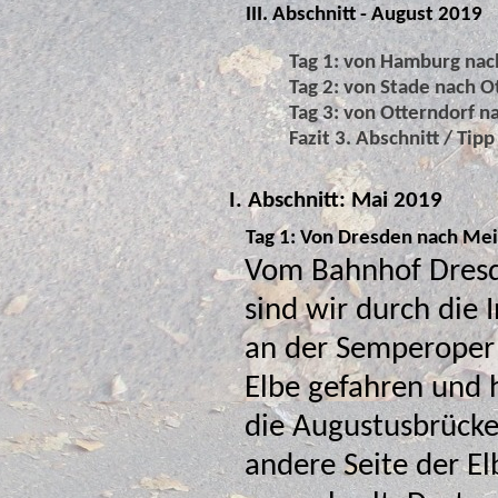
III. Abschnitt - August 2019
Tag 1: von Hamburg nac
Tag 2: von Stade nach O
Tag 3: von Otterndorf 
Fazit 3. Abschnitt / Tip
I. Abschnitt: Mai 2019
Tag 1: Von Dresden nach Me
Vom Bahnhof Dres
sind wir durch die 
an der Semperoper vorbei zu
Elbe gefahren und 
die Augustusbrücke
andere Seite der Elbe