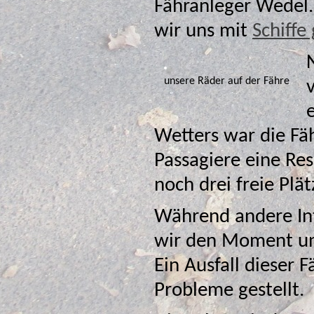
Fähranleger Wedel.
wir uns mit
Schiffe
unsere Räder auf der Fähre
v
Wetters war die Fähre ber
Passagiere eine Res
noch drei frei
Während andere Int
wir den Moment und gingen mit unseren Rädern an
Ein Ausfall dieser Fährverbi
Probleme gestellt.