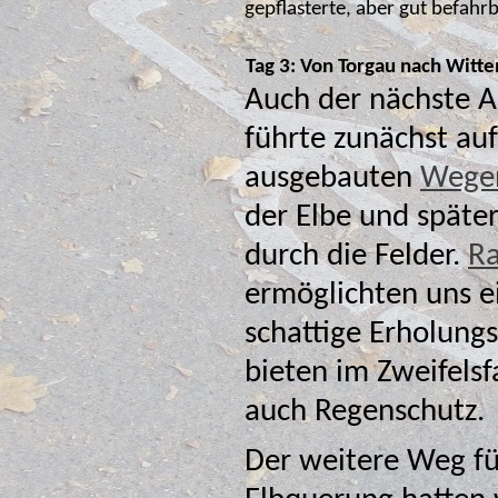
gepflasterte, aber gut befah
Tag 3: Von Torgau nach Witt
Auch der nächste A
führte zunächst auf
ausgebauten
Wege
der Elbe und späte
durch die Felder.
Ra
ermöglichten uns e
schattige Erholung
bieten im Zweifelsf
auch Regenschutz.
Der weitere Weg fü