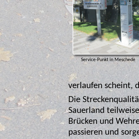
Service-Punkt in Meschede
verlaufen scheint, d
Die Streckenqualit
Sauerland teilweise recht hügelig zu geht. 
Brücken und Wehre l
passieren und sorge