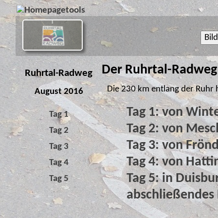
Bil
Der Ruhrtal-Radweg 
Ruhrtal-Radweg
Die 230 km entlang der Ruhr 
August 2016
Tag 1: von Win
Tag 1
Tag 2: von Mes
Tag 2
Tag 3: von Frön
Tag 3
Tag 4: von Hatt
Tag 4
Tag 5: in Duisb
Tag 5
abschließendes 